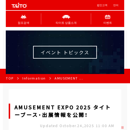
법인고객
언어
점포검색
타이토 상품소개
이벤트
イベント トピックス
TOP
Information
AMUSEMENT ...
AMUSEMENT EXPO 2025 タイト
ーブース・出展情報を公開！
Updated October.24,2025 11:00 AM