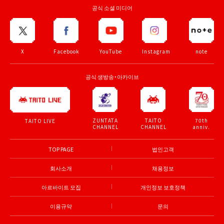
공식 소셜 미디어
X
Facebook
YouTube
Instagram
note
공식 생방송・아카이브
ZUNTATA
TAITO
70th
TAITO LIVE
CHANNEL
CHANNEL
anniv.
TOP PAGE
법인고객
회사소개
채용정보
아르바이트 모집
개인정보 보호정책
이용규약
문의