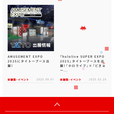
AMUSEMENT EXPO
「hololive SUPER EXPO
2025にタイトーブース出
2025」タイトーブースを出
展！
展！『ホロライブ』×『どきゅ
ー...
体験型・イベント
2025.09.01
体験型・イベント
2025.02.20