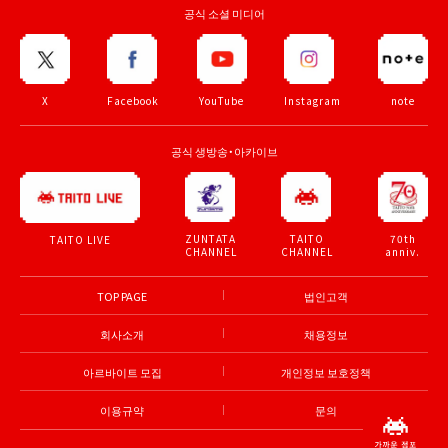
공식 소셜 미디어
X
Facebook
YouTube
Instagram
note
공식 생방송・아카이브
ZUNTATA
TAITO
70th
TAITO LIVE
CHANNEL
CHANNEL
anniv.
TOP PAGE
법인고객
회사소개
채용정보
아르바이트 모집
개인정보 보호정책
이용규약
문의