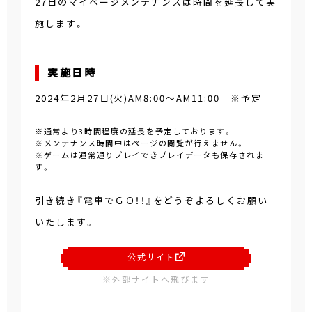
27日のマイページメンテナンスは時間を延長して実
施します。
実施日時
2024年2月27日(火)AM8:00～AM11:00 ※予定
※通常より3時間程度の延長を予定しております。
※メンテナンス時間中はページの閲覧が行えません。
※ゲームは通常通りプレイできプレイデータも保存されま
す。
引き続き『電車でＧＯ！！』をどうぞよろしくお願い
いたします。
公式サイト
※外部サイトへ飛びます