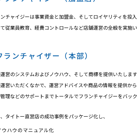
ランチャイジーは事業資金と加盟金、そしてロイヤリティを投入
して従業員教育、経費コントロールなど店舗運営の全般を実施い
フランチャイザー（本部）
舗運営のシステムおよびノウハウ、そして商標を提供いたします
舗運営いただくなかで、運営アドバイスや商品の情報を提供から
務管理などのサポートまでトータルでフランチャイジーをバック
た、タイトー直営店の成功事例をパッケージ化し、
ノウハウのマニュアル化