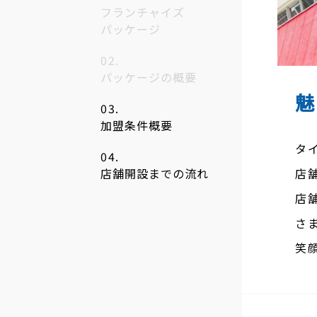
フランチャイズ
パッケージ
パッケージの概要
加盟条件概要
タ
店
店舗開設までの流れ
店
さ
笑