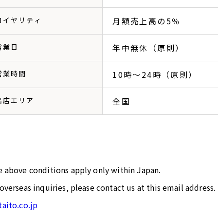
ロイヤリティ
月額売上高の5％
営業日
年中無休（原則）
営業時間
10時～24時（原則）
出店エリア
全国
e above conditions apply only within Japan.
overseas inquiries, please contact us at this email address.
aito.co.jp