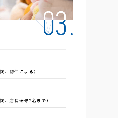
（税抜、物件による）
（税抜、店長研修2名まで）