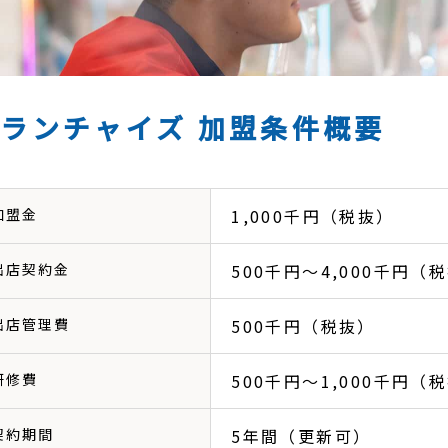
フランチャイズ
加盟条件概要
加盟金
1,000千円（税抜）
出店契約金
500千円～4,000千円
出店管理費
500千円（税抜）
研修費
500千円～1,000千円
契約期間
5年間（更新可）