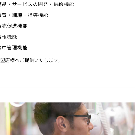
商品・サービスの開発・供給機能
教育・訓練・指導機能
販売促進機能
情報機能
集中管理機能
加盟店様へご提供いたします。