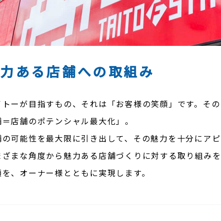
魅力ある店舗への
取組み
イトーが目指すもの、それは「お客様の笑顔」です。その
舗＝店舗のポテンシャル最大化」。
舗の可能性を最大限に引き出して、その魅力を十分にアピ
まざまな角度から魅力ある店舗づくりに対する取り組み
顔を、オーナー様とともに実現します。